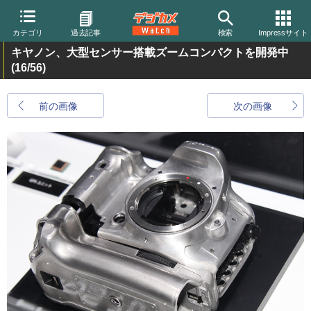
カテゴリ
過去記事
検索
Impressサイト
キヤノン、大型センサー搭載ズームコンパクトを開発中
(16/56)
前の画像
次の画像