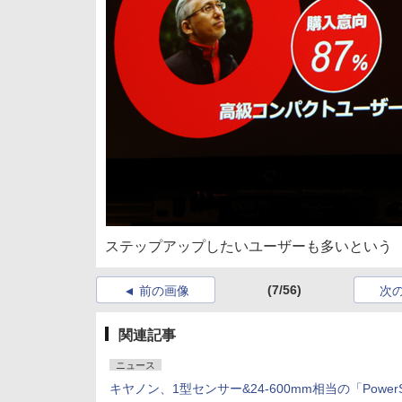
ステップアップしたいユーザーも多いという
(7/56)
前の画像
次
関連記事
ニュース
キヤノン、1型センサー&24-600mm相当の「PowerS