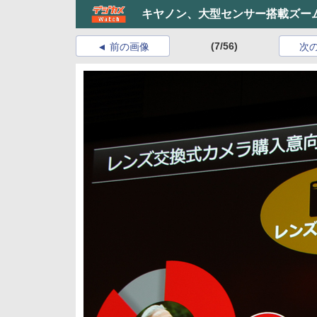
キヤノン、大型センサー搭載ズー
(7/56)
前の画像
次