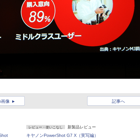
の画像
記事へ
新製品レビュー
レビュー・使いこなし
hot
キヤノンPowerShot G7 X（実写編）