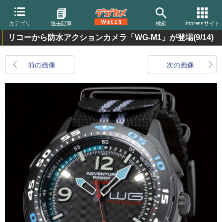
カテゴリ
過去記事
検索
Impressサイト
リコーから防水アクションカメラ「WG-M1」が登場
(9/14)
前の画像
次の画像