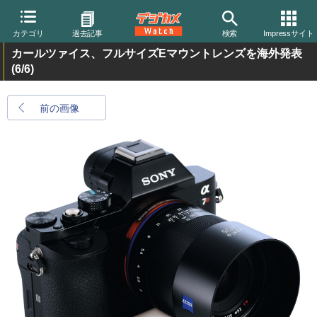
カテゴリ
過去記事
検索
Impressサイト
カールツァイス、フルサイズEマウントレンズを海外発表
(6/6)
前の画像