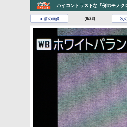
ハイコントラストな「例のモノク
(6/23)
前の画像
次