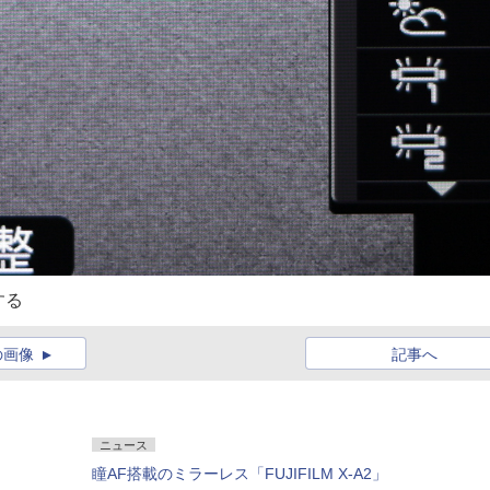
する
の画像
記事へ
ニュース
瞳AF搭載のミラーレス「FUJIFILM X-A2」