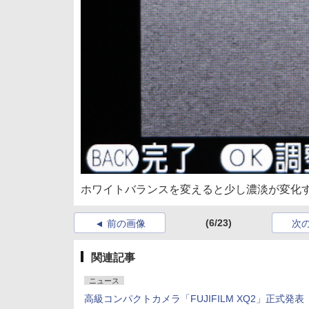
ホワイトバランスを変えると少し濃淡が変化
(6/23)
前の画像
次
関連記事
ニュース
高級コンパクトカメラ「FUJIFILM XQ2」正式発表