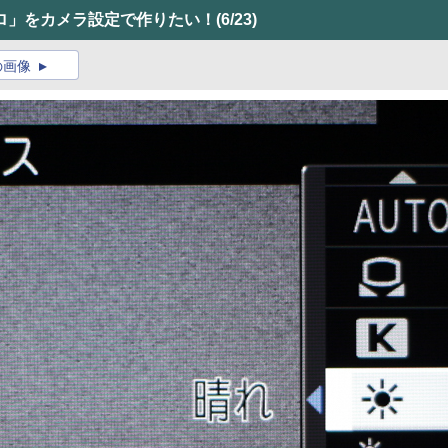
ロ」をカメラ設定で作りたい！
(6/23)
の画像