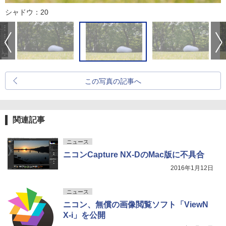
シャドウ：20
この写真の記事へ
関連記事
ニュース
ニコンCapture NX-DのMac版に不具合
2016年1月12日
ニュース
ニコン、無償の画像閲覧ソフト「ViewN
X-i」を公開