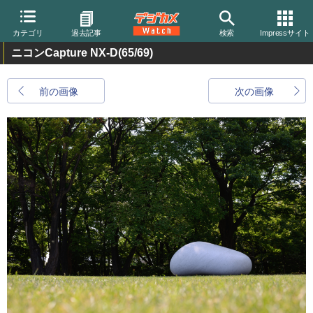
カテゴリ
過去記事
検索
Impressサイト
ニコンCapture NX-D
(65/69)
前の画像
次の画像