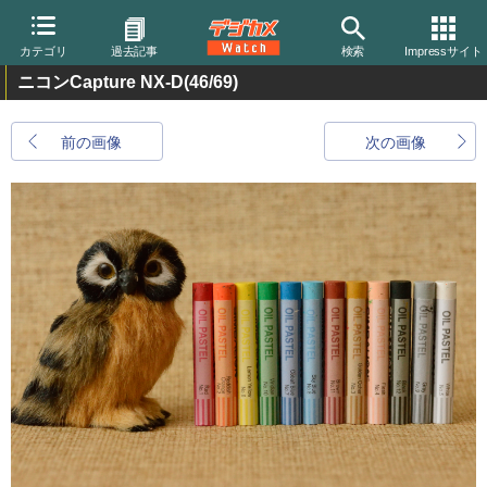
カテゴリ
過去記事
検索
Impressサイト
ニコンCapture NX-D
(46/69)
前の画像
次の画像