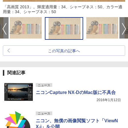
「高画質 2013」。輝度適用量：34、シャープネス：50、カラー適
用量：34、シャープネス：50
この写真の記事へ
関連記事
ニュース
ニコンCapture NX-DのMac版に不具合
2016年1月12日
ニュース
ニコン、無償の画像閲覧ソフト「ViewN
X-i」を公開