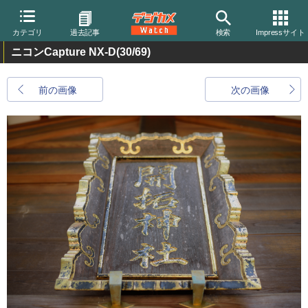
カテゴリ
過去記事
検索
Impressサイト
ニコンCapture NX-D
(30/69)
前の画像
次の画像