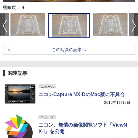
明瞭度：-4
この写真の記事へ
関連記事
ニュース
ニコンCapture NX-DのMac版に不具合
2016年1月12日
ニュース
ニコン、無償の画像閲覧ソフト「ViewN
X-i」を公開