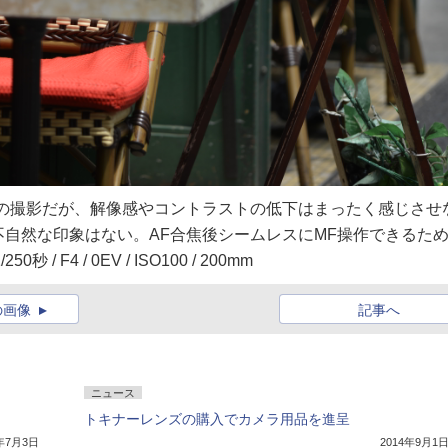
での撮影だが、解像感やコントラストの低下はまったく感じさせ
自然な印象はない。AF合焦後シームレスにMF操作できるた
 F4 / 0EV / ISO100 / 200mm
の画像
記事へ
ニュース
トキナーレンズの購入でカメラ用品を進呈
5年7月3日
2014年9月1