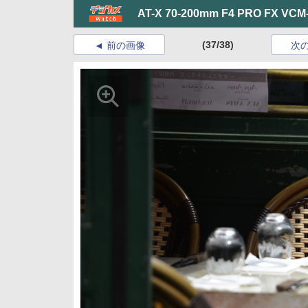
AT-X 70-200mm F4 PRO FX VCM
(37/38)
前の画像
次