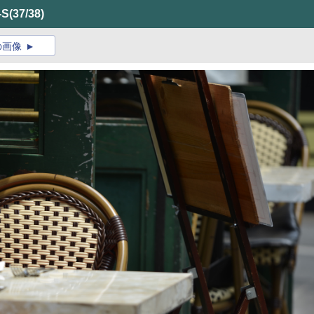
-S
(37/38)
の画像