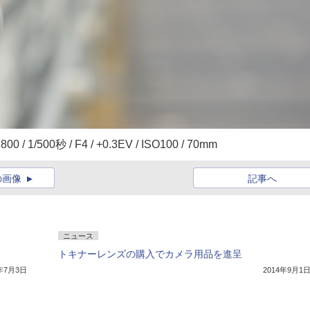
0秒 / F4 / +0.3EV / ISO100 / 70mm
の画像
記事へ
ニュース
トキナーレンズの購入でカメラ用品を進呈
5年7月3日
2014年9月1