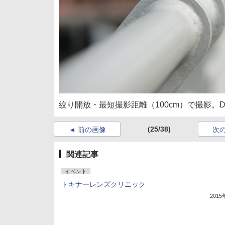
絞り開放・最短撮影距離（100cm）で撮影。D800 / 1/50
(25/38)
前の画像
次
関連記事
イベント
トキナーレンズクリニック
201