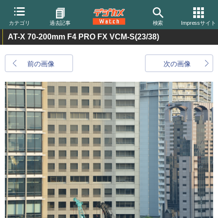
カテゴリ
過去記事
検索
Impressサイト
AT-X 70-200mm F4 PRO FX VCM-S
(23/38)
前の画像
次の画像