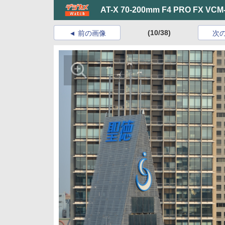
AT-X 70-200mm F4 PRO FX VCM
(10/38)
前の画像
次