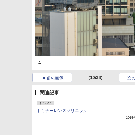
F4
(10/38)
前の画像
次
関連記事
イベント
トキナーレンズクリニック
201