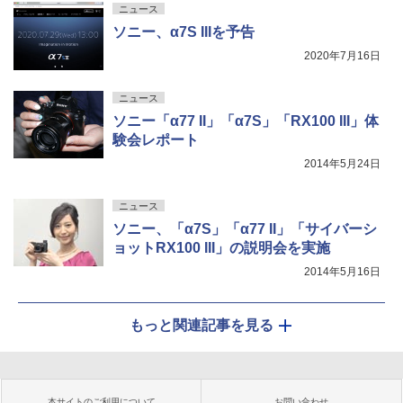
ニュース
ソニー、α7S IIIを予告
2020年7月16日
ニュース
ソニー「α77 II」「α7S」「RX100 III」体
験会レポート
2014年5月24日
ニュース
ソニー、「α7S」「α77 II」「サイバーシ
ョットRX100 III」の説明会を実施
2014年5月16日
もっと関連記事を見る
本サイトのご利用について
お問い合わせ