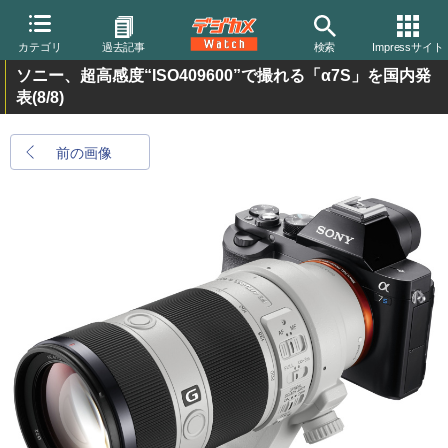
カテゴリ
過去記事
検索
Impressサイト
ソニー、超高感度“ISO409600”で撮れる「α7S」を国内発
表
(8/8)
前の画像