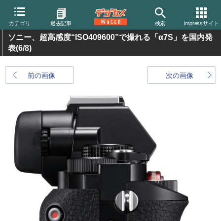
カテゴリ
過去記事
検索
Impressサイト
ソニー、超高感度“ISO409600”で撮れる「α7S」を国内発
表
(6/8)
前の画像
次の画像