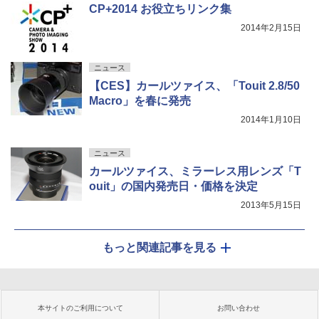
CP+2014 お役立ちリンク集
2014年2月15日
ニュース
【CES】カールツァイス、「Touit 2.8/50
Macro」を春に発売
2014年1月10日
ニュース
カールツァイス、ミラーレス用レンズ「T
ouit」の国内発売日・価格を決定
2013年5月15日
もっと関連記事を見る
本サイトのご利用について
お問い合わせ