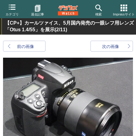
カテゴリ
過去記事
検索
Impressサイト
【CP+】カールツァイス、5月国内発売の一眼レフ用レンズ
「Otus 1.4/55」を展示
(2/11)
前の画像
次の画像