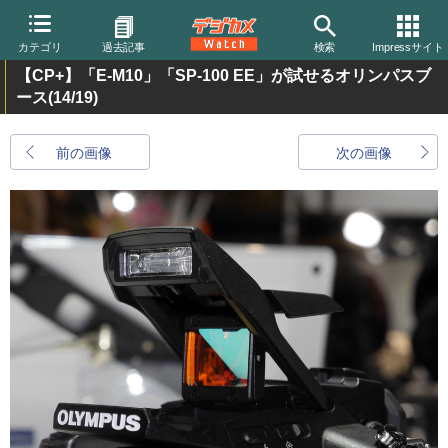
カテゴリ
過去記事
検索
Impressサイト
【CP+】「E-M10」「SP-100 EE」が試せるオリンパスブ
ース
(14/19)
前の画像
次の画像