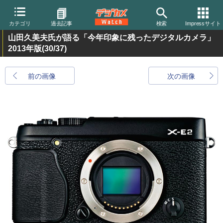
カテゴリ
過去記事
検索
Impressサイト
山田久美夫氏が語る「今年印象に残ったデジタルカメラ」
2013年版
(30/37)
前の画像
次の画像