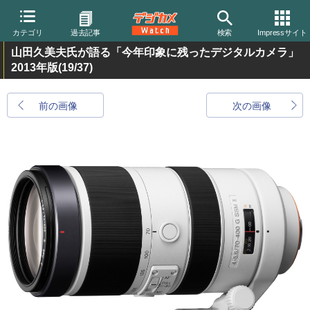
カテゴリ
過去記事
検索
Impressサイト
山田久美夫氏が語る「今年印象に残ったデジタルカメラ」
2013年版
(19/37)
前の画像
次の画像