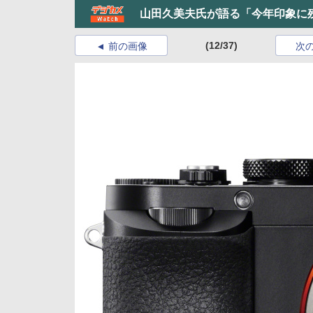
山田久美夫氏が語る「今年印象に残
(12/37)
前の画像
次