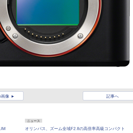
の画像
記事へ
ニュース
IM
オリンパス、ズーム全域F2.8の高倍率高級コンパクト