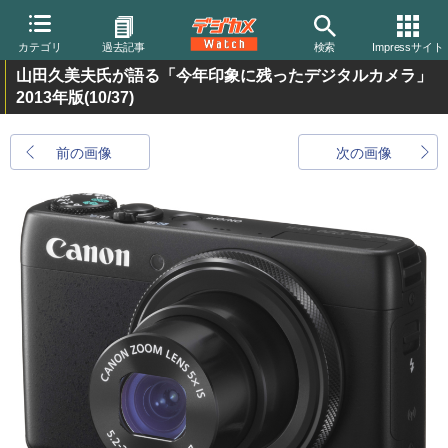
カテゴリ
過去記事
検索
Impressサイト
山田久美夫氏が語る「今年印象に残ったデジタルカメラ」
2013年版
(10/37)
前の画像
次の画像