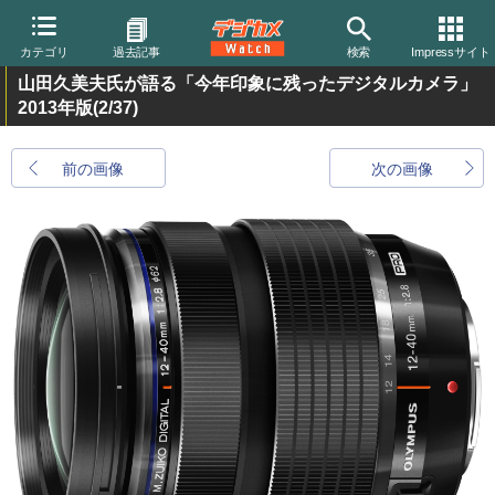
カテゴリ
過去記事
検索
Impressサイト
山田久美夫氏が語る「今年印象に残ったデジタルカメラ」
2013年版
(2/37)
前の画像
次の画像