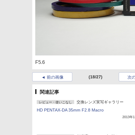
F5.6
(18/27)
前の画像
次
関連記事
交換レンズ実写ギャラリー
レビュー・使いこなし
HD PENTAX-DA 35mm F2.8 Macro
2013年