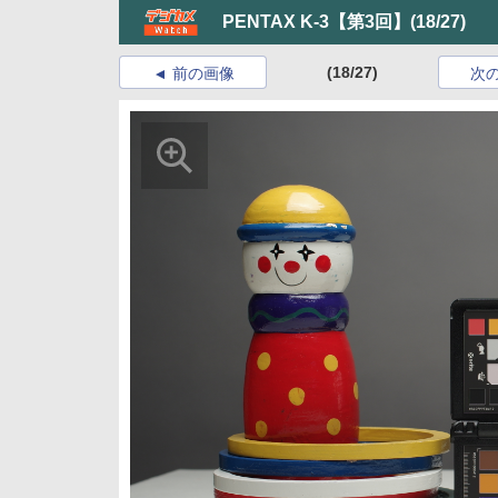
PENTAX K-3【第3回】
(18/27)
(18/27)
前の画像
次