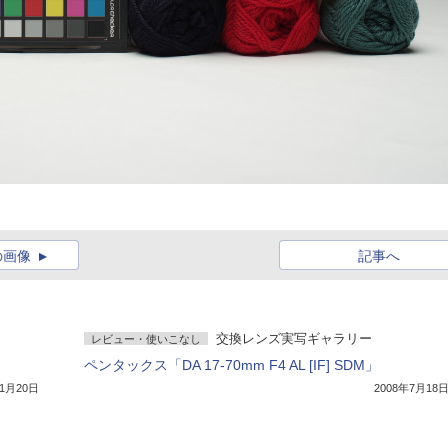
の画像
記事へ
交換レンズ実写ギャラリー
レビュー・使いこなし
ペンタックス「DA 17-70mm F4 AL [IF] SDM」
11月20日
2008年7月18