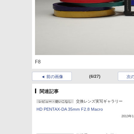
F8
(6/27)
前の画像
次
関連記事
交換レンズ実写ギャラリー
レビュー・使いこなし
HD PENTAX-DA 35mm F2.8 Macro
2013年