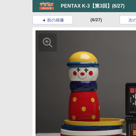
PENTAX K-3【第3回】
(6/27)
(6/27)
前の画像
次