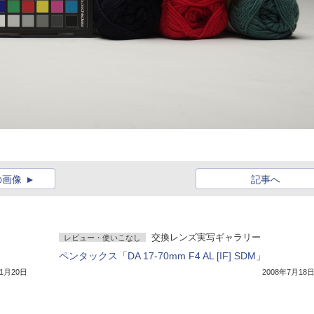
の画像
記事へ
交換レンズ実写ギャラリー
レビュー・使いこなし
ペンタックス「DA 17-70mm F4 AL [IF] SDM」
11月20日
2008年7月18