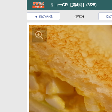
リコーGR【第4回】
(8/25)
(8/25)
前の画像
次