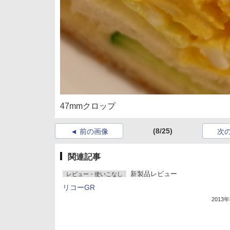
47mmクロップ
(8/25)
前の画像
次
関連記事
新製品レビュー
レビュー・使いこなし
リコーGR
2013