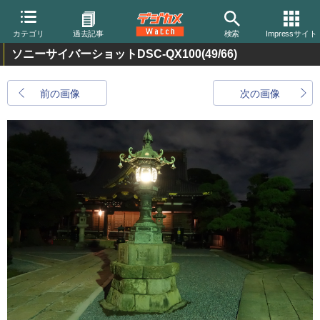
カテゴリ
過去記事
検索
Impressサイト
ソニーサイバーショットDSC-QX100
(49/66)
前の画像
次の画像