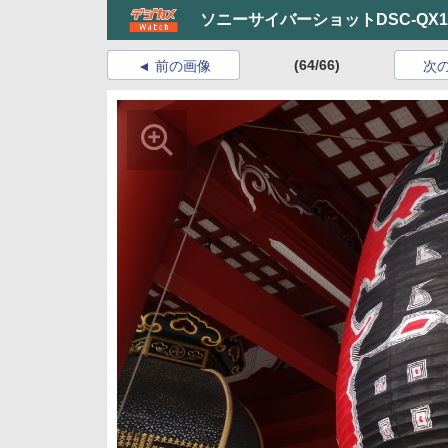
ソニーサイバーショットDSC-QX1
(64/66)
前の画像
次