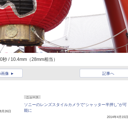
 1/250秒 / 10.4mm（28mm相当）
の画像
記事へ
ニュース
ソニーのレンズスタイルカメラで“シャッター半押し”が可
能に
年8月26日
2014年4月15