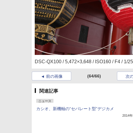
DSC-QX100 / 5,472×3,648 / ISO160 / F4 /
(64/66)
前の画像
次
関連記事
ニュース
カシオ、新機軸の“セパレート型”デジカメ
2014