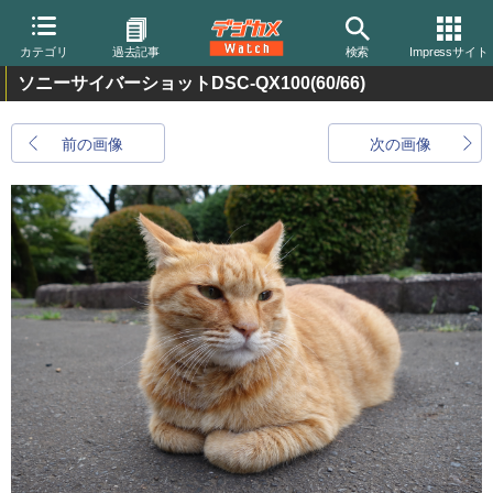
カテゴリ
過去記事
検索
Impressサイト
ソニーサイバーショットDSC-QX100
(60/66)
前の画像
次の画像