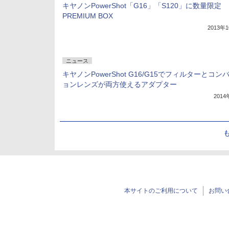
キヤノンPowerShot「G16」「S120」に数量限定
PREMIUM BOX
2013年
ニュース
キヤノンPowerShot G16/G15でフィルターとコン
ョンレンズが両方使えるアダプター
201
本サイトのご利用について
お問い