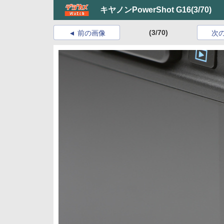
キヤノンPowerShot G16
(3/70)
(3/70)
前の画像
次