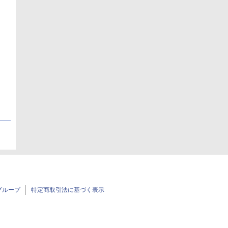
日
日
グループ
特定商取引法に基づく表示