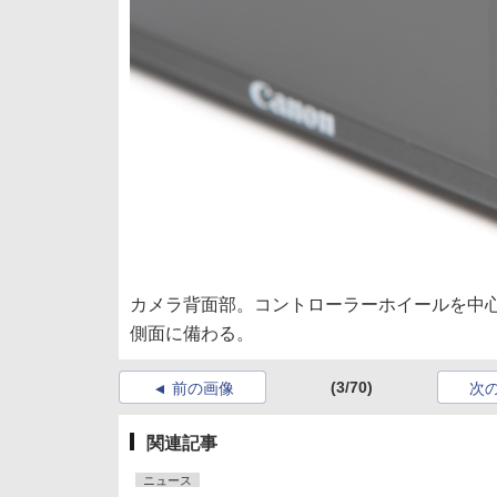
カメラ背面部。コントローラーホイールを中
側面に備わる。
(3/70)
前の画像
次
関連記事
ニュース