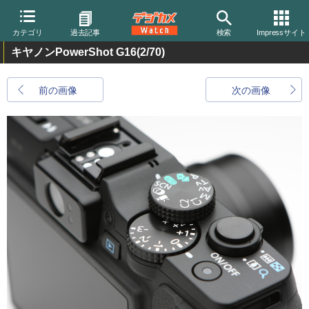
カテゴリ
過去記事
検索
Impressサイト
キヤノンPowerShot G16
(2/70)
前の画像
次の画像