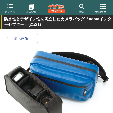
カテゴリ
過去記事
検索
Impressサイト
防水性とデザイン性を両立したカメラバッグ「aostaインタ
ーセプター」
(21/21)
前の画像