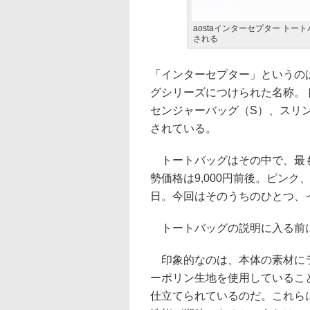
aostaインターセプター ト
される
「インターセプター」というの
グシリーズにつけられた名称。
センジャーバッグ（S）、スリ
されている。
トートバッグはその中で、最も
勢価格は9,000円前後。ピンク
日。今回はそのうちのひとつ、
トートバッグの説明に入る前に
印象的なのは、本体の素材にラ
ーポリン生地を使用しているこ
仕立てられているのだ。これら