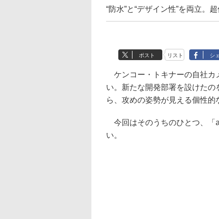
“防水”と“デザイン性”を両立。
ポスト
リスト
シ
ケンコー・トキナーの自社カメラ
い。新たな開発部署を設けたの
ら、攻めの姿勢が見える個性的
今回はそのうちのひとつ、「ao
い。