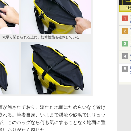
1
。素早く閉じられる上に、防水性能も確保している
が施されており、濡れた地面にためらいなく置け
取れる。筆者自身、いままで渓流や砂浜ではリュッ
が、このバッグなら何も気にすることなく地面に置
当にありがたく感じた。