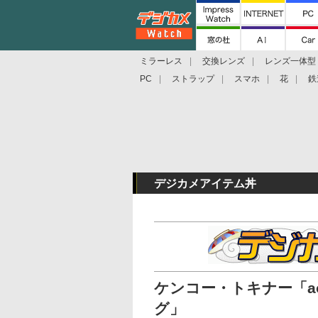
ミラーレス
交換レンズ
レンズ一体型
PC
ストラップ
スマホ
花
鉄
デジカメアイテム丼
ケンコー・トキナー「a
グ」