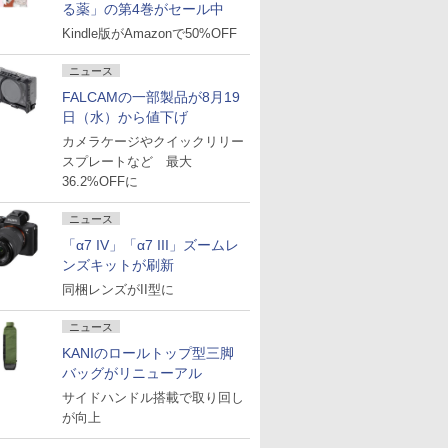
る薬」の第4巻がセール中
Kindle版がAmazonで50%OFF
ニュース
FALCAMの一部製品が8月19
日（水）から値下げ
カメラケージやクイックリリー
スプレートなど 最大
36.2%OFFに
ニュース
「α7 IV」「α7 III」ズームレ
ンズキットが刷新
同梱レンズがII型に
ニュース
KANIのロールトップ型三脚
バッグがリニューアル
サイドハンドル搭載で取り回し
が向上