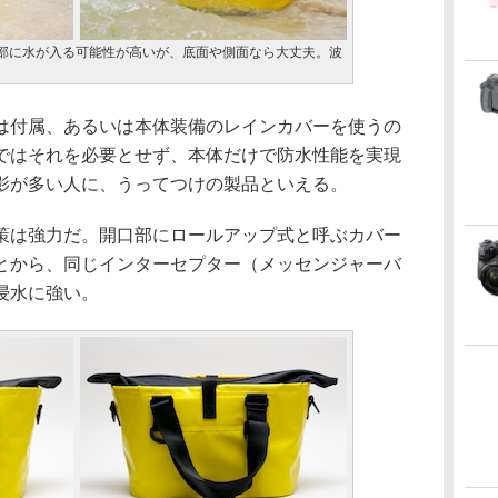
部に水が入る可能性が高いが、底面や側面なら大丈夫。波
付属、あるいは本体装備のレインカバーを使うの
ではそれを必要とせず、本体だけで防水性能を実現
影が多い人に、うってつけの製品といえる。
は強力だ。開口部にロールアップ式と呼ぶカバー
とから、同じインターセプター（メッセンジャーバ
浸水に強い。