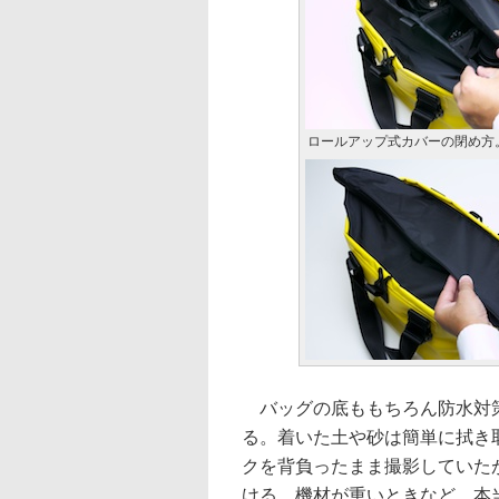
ロールアップ式カバーの閉め方
バッグの底ももちろん防水対策
る。着いた土や砂は簡単に拭き
クを背負ったまま撮影していた
ける。機材が重いときなど、本