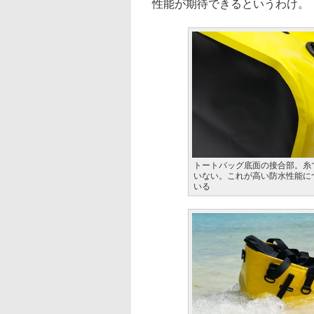
性能が期待できるというわけ。
トートバッグ底面の接合部。糸
いない。これが高い防水性能に
いる