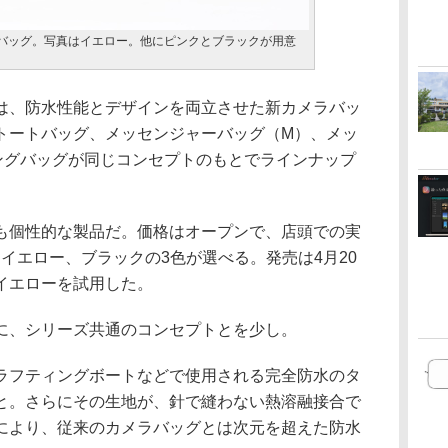
ートバッグ。写真はイエロー。他にピンクとブラックが用意
は、防水性能とデザインを両立させた新カメラバッ
トートバッグ、メッセンジャーバッグ（M）、メッ
ングバッグが同じコンセプトのもとでラインナップ
個性的な製品だ。価格はオープンで、店頭での実
、イエロー、ブラックの3色が選べる。発売は4月20
イエローを試用した。
、シリーズ共通のコンセプトとを少し。
フティングボートなどで使用される完全防水のタ
と。さらにその生地が、針で縫わない熱溶融接合で
により、従来のカメラバッグとは次元を超えた防水