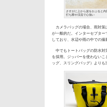
さすがに上から波をかぶると内
打ち際や渓流で心強い
カメラバッグの場合、雨対策は
が一般的だ。インターセプター
しており、水辺や雨の中での撮
中でもトートバッグの防水対策
を採用。ジッパーを使わないこ
ッグ、スリングバッグ）よりも