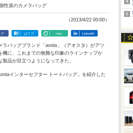
超個性派のカメラバッグ
（2013/4/22 00:00）
ェア
はてブ
note
LinkedIn
バッグブランド「aosta」（アオスタ）がアツ
を機に、これまでの無難な印象のラインナップか
な製品が目立つようになってきた。
staインターセプター トートバッグ」を紹介した