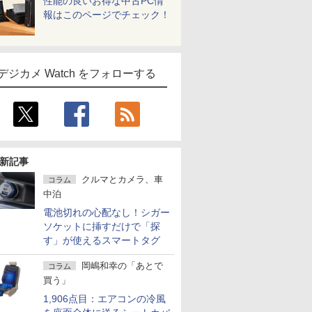
性能の良いお得な中古PC情
報はこのページでチェック！
デジカメ Watch をフォローする
新記事
クルマとカメラ、車
コラム
中泊
電池切れの心配なし！シガー
ソケットに挿すだけで「探
す」が使えるスマートタグ
岡嶋和幸の「あとで
コラム
買う」
1,906点目：エアコンの冷風