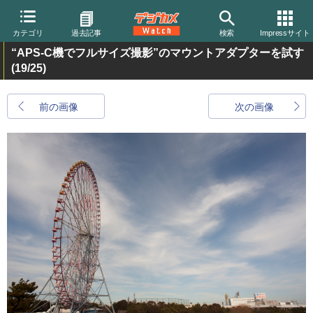
カテゴリ
過去記事
検索
Impressサイト
“APS-C機でフルサイズ撮影”のマウントアダプターを試す
(19/25)
前の画像
次の画像