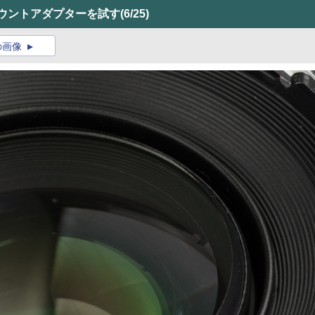
マウントアダプターを試す
(6/25)
の画像