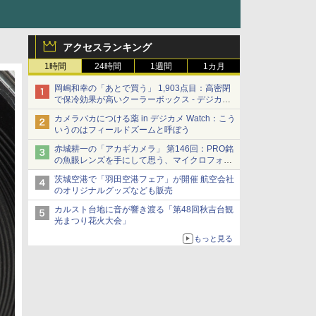
アクセスランキング
1時間
24時間
1週間
1カ月
岡嶋和幸の「あとで買う」 1,903点目：高密閉
で保冷効果が高いクーラーボックス - デジカメ
Watch
カメラバカにつける薬 in デジカメ Watch：こう
いうのはフィールドズームと呼ぼう
赤城耕一の「アカギカメラ」 第146回：PRO銘
の魚眼レンズを手にして思う、マイクロフォー
サーズへの期待と可能性
茨城空港で「羽田空港フェア」が開催 航空会社
のオリジナルグッズなども販売
カルスト台地に音が響き渡る「第48回秋吉台観
光まつり花火大会」
もっと見る