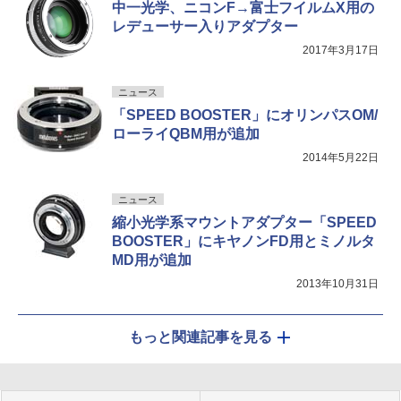
中一光学、ニコンF→富士フイルムX用の
レデューサー入りアダプター
2017年3月17日
ニュース
「SPEED BOOSTER」にオリンパスOM/
ローライQBM用が追加
2014年5月22日
ニュース
縮小光学系マウントアダプター「SPEED
BOOSTER」にキヤノンFD用とミノルタ
MD用が追加
2013年10月31日
もっと関連記事を見る