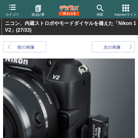
カテゴリ
過去記事
検索
Impressサイト
ニコン、内蔵ストロボやモードダイヤルを備えた「Nikon 1
V2」
(27/33)
前の画像
次の画像