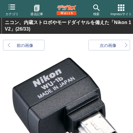
カテゴリ
過去記事
検索
Impressサイト
ニコン、内蔵ストロボやモードダイヤルを備えた「Nikon 1
V2」
(26/33)
前の画像
次の画像