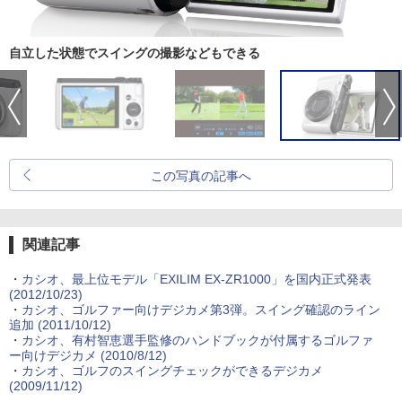
自立した状態でスイングの撮影などもできる
この写真の記事へ
関連記事
・
カシオ、最上位モデル「EXILIM EX-ZR1000」を国内正式発表
(2012/10/23)
・
カシオ、ゴルファー向けデジカメ第3弾。スイング確認のライン
追加 (2011/10/12)
・
カシオ、有村智恵選手監修のハンドブックが付属するゴルファ
ー向けデジカメ (2010/8/12)
・
カシオ、ゴルフのスイングチェックができるデジカメ
(2009/11/12)