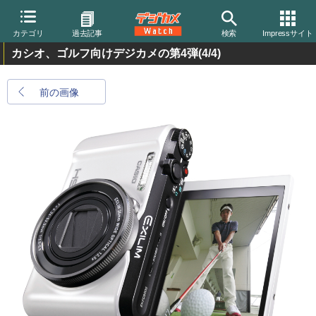
カテゴリ
過去記事
検索
Impressサイト
カシオ、ゴルフ向けデジカメの第4弾
(4/4)
前の画像