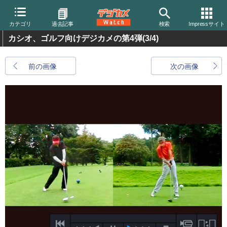
カテゴリ
過去記事
検索
Impressサイト
カシオ、ゴルフ向けデジカメの第4弾
(3/4)
前の画像
次の画像