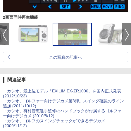
2画面同時再生機能
この写真の記事へ
関連記事
・
カシオ、最上位モデル「EXILIM EX-ZR1000」を国内正式発表
(2012/10/23)
・
カシオ、ゴルファー向けデジカメ第3弾。スイング確認のライン
追加 (2011/10/12)
・
カシオ、有村智恵選手監修のハンドブックが付属するゴルファ
ー向けデジカメ (2010/8/12)
・
カシオ、ゴルフのスイングチェックができるデジカメ
(2009/11/12)