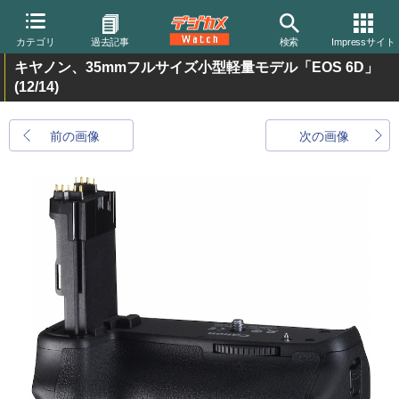
カテゴリ
過去記事
検索
Impressサイト
キヤノン、35mmフルサイズ小型軽量モデル「EOS 6D」
(12/14)
前の画像
次の画像