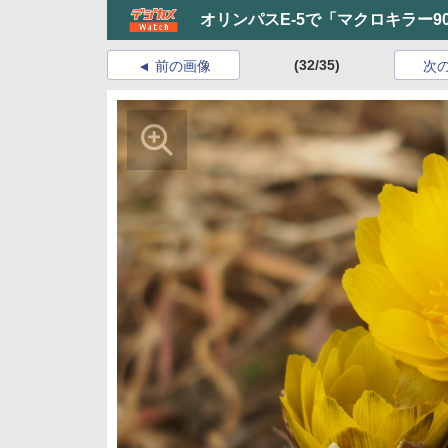
オリンパスE-5で「マクロキラー90
(32/35)
前の画像
次