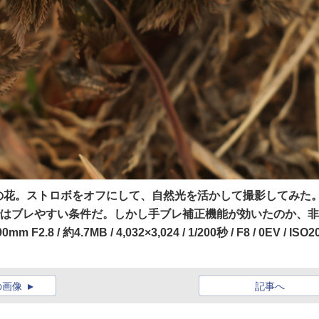
の花。ストロボをオフにして、自然光を活かして撮影してみた
影ではブレやすい条件だ。しかし手ブレ補正機能が効いたのか、
約4.7MB / 4,032×3,024 / 1/200秒 / F8 / 0EV / ISO20
の画像
記事へ