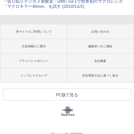
・
切り貼りデジカメ実験室：DMC-GF1で世界初のマクロレンズ
「マクロキラー40mm」を試す (2010/11/2)
本サイトのご利用について
お問い合わせ
広告掲載のご案内
編集部へのご連絡
プライバシーポリシー
会社概要
インプレスグループ
特定商取引法に基づく表示
PC版で見る