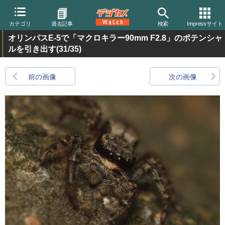
カテゴリ
過去記事
検索
Impressサイト
オリンパスE-5で「マクロキラー90mm F2.8」のポテンシャ
ルを引き出す
(31/35)
前の画像
次の画像