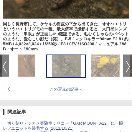
同じく長野市にて。ケヤキの樹皮の下から出てきた、オオハエトリ
というハエトリグモの一種。最大倍率で撮影すると、大口径レンズ
のような「単眼」が正面に4つ確認できる。毛むくじゃらのパペット
のような、愛らしい顔だ（笑）。E-5 / マクロキラー90mm F2.8 / 約
5MB / 4,032×3,024 / 1/250秒 / F8 / 0EV / ISO200 / マニュアル / W
B：オート / 90mm
この写真の記事へ
関連記事
・
切り貼りデジカメ実験室：リコー「GXR MOUNT A12」に一眼
レフユニットを装着する (2011/10/21)