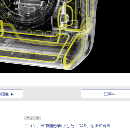
の画像
記事へ
ニュース
ニコン、AF機能が向上した「D4S」を正式発表