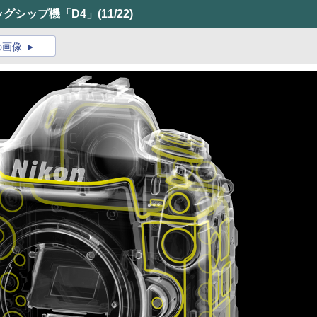
ッグシップ機「D4」
(11/22)
の画像