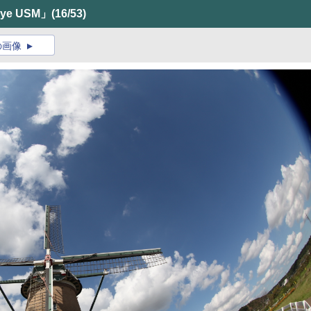
eye USM」
(16/53)
の画像