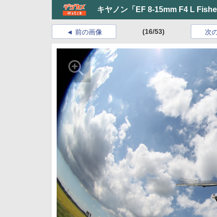
キヤノン「EF 8-15mm F4 L Fish
(16/53)
前の画像
次