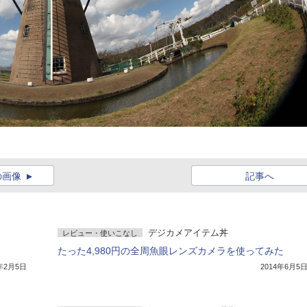
の画像
記事へ
デジカメアイテム丼
レビュー・使いこなし
たった4,980円の全周魚眼レンズカメラを使ってみた
6年2月5日
2014年6月5