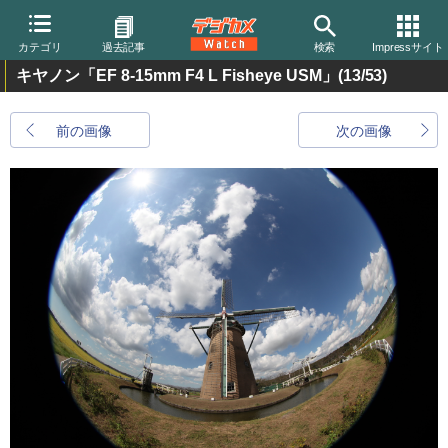
カテゴリ
過去記事
検索
Impressサイト
キヤノン「EF 8-15mm F4 L Fisheye USM」
(13/53)
前の画像
次の画像