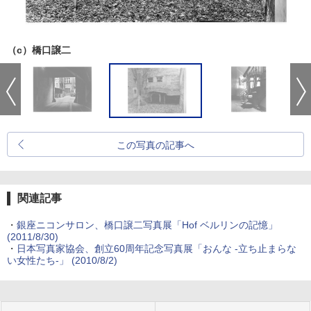
（c）橋口譲二
この写真の記事へ
関連記事
・
銀座ニコンサロン、橋口譲二写真展「Hof ベルリンの記憶」
(2011/8/30)
・
日本写真家協会、創立60周年記念写真展「おんな -立ち止まらな
い女性たち-」 (2010/8/2)