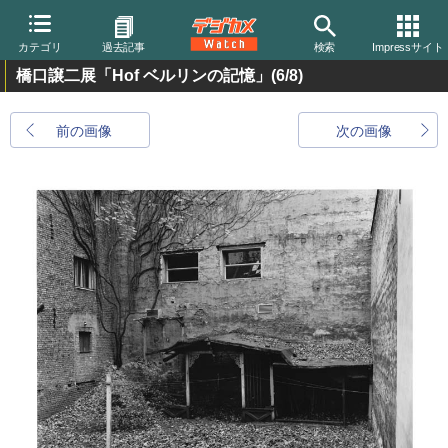
カテゴリ
過去記事
検索
Impressサイト
橋口譲二展「Hof ベルリンの記憶」
(6/8)
前の画像
次の画像