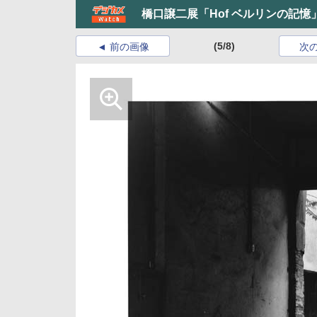
橋口譲二展「Hof ベルリンの記憶
(5/8)
前の画像
次