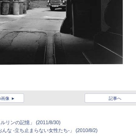
の画像
記事へ
の記憶」 (2011/8/30)
-立ち止まらない女性たち-」 (2010/8/2)