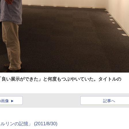
「良い展示ができた」と何度もつぶやいていた。タイトルの
の画像
記事へ
の記憶」 (2011/8/30)