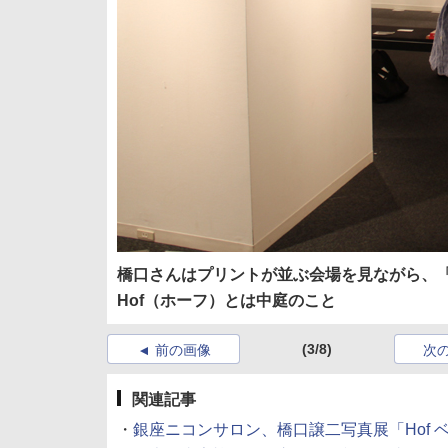
橋口さんはプリントが並ぶ会場を見ながら、
Hof（ホーフ）とは中庭のこと
(3/8)
前の画像
次
関連記事
・
銀座ニコンサロン、橋口譲二写真展「Hof ベルリン