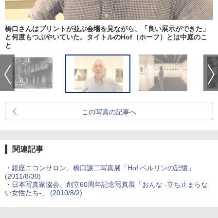
橋口さんはプリントが並ぶ会場を見ながら、「良い展示ができた」
と何度もつぶやいていた。タイトルのHof（ホーフ）とは中庭のこ
と
この写真の記事へ
関連記事
・
銀座ニコンサロン、橋口譲二写真展「Hof ベルリンの記憶」
(2011/8/30)
・
日本写真家協会、創立60周年記念写真展「おんな -立ち止まらな
い女性たち-」 (2010/8/2)