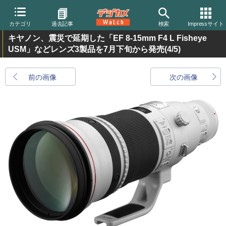
カテゴリ
過去記事
検索
Impressサイト
キヤノン、震災で延期した「EF 8-15mm F4 L Fisheye
USM」などレンズ3製品を7月下旬から発売
(4/5)
前の画像
次の画像