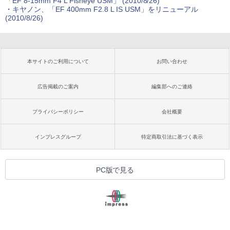
「EF 8-15mm F4 L Fisheye USM」 (2010/8/26)
・
キヤノン、「EF 400mm F2.8 L IS USM」をリニューアル
(2010/8/26)
本サイトのご利用について
お問い合わせ
広告掲載のご案内
編集部へのご連絡
プライバシーポリシー
会社概要
インプレスグループ
特定商取引法に基づく表示
PC版で見る