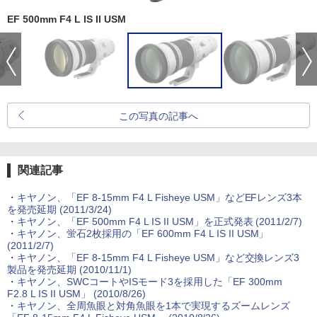
EF 500mm F4 L IS II USM
この写真の記事へ
関連記事
・
キヤノン、「EF 8-15mm F4 L Fisheye USM」などEFレンズ3本
を発売延期 (2011/3/24)
・
キヤノン、「EF 500mm F4 L IS II USM」を正式発表 (2011/2/7)
・
キヤノン、蛍石2枚採用の「EF 600mm F4 L IS II USM」
(2011/2/7)
・
キヤノン、「EF 8-15mm F4 L Fisheye USM」など交換レンズ3
製品を発売延期 (2010/11/1)
・
キヤノン、SWCコートやISモード3を採用した「EF 300mm
F2.8 L IS II USM」 (2010/8/26)
・
キヤノン、全周魚眼と対角魚眼を1本で実現するズームレンズ