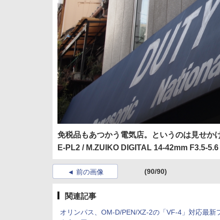
免税品もあつかう電気店。というのは見せか
E-PL2 / M.ZUIKO DIGITAL 14-42mm F3.5-5.6 I
(90/90)
前の画像
関連記事
オリンパス、OM-D/PEN/XZ-2の「VF-4」対応最