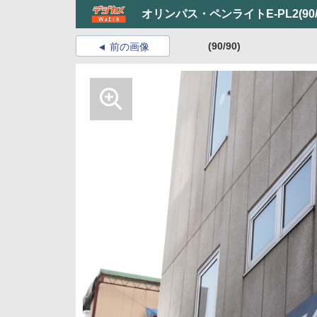
オリンパス・ペンライトE-PL2
(90
(90/90)
前の画像